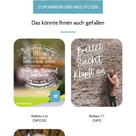
ZUM WARENKORB HINZUFÜGEN
Das könnte Ihnen auch gefallen
Matthäus 6, 26
Matthäus 7, 7
CHF
0.50
CHF
0