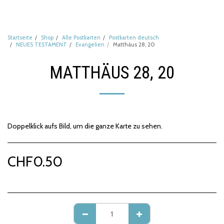
Startseite
Shop
Alle Postkarten
Postkarten deutsch
NEUES TESTAMENT
Evangelien
Matthäus 28, 20
MATTHÄUS 28, 20
Doppelklick aufs Bild, um die ganze Karte zu sehen.
CHF
0.50