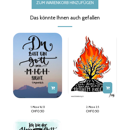
ZUM WARENKORB HINZUFÜGEN
Das könnte Ihnen auch gefallen
1. Mose 16, 13
2. Mose 3, 5
CHF
0.50
CHF
0.50