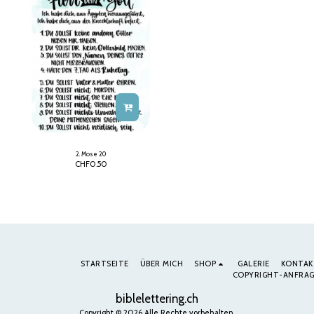
2. Mose 20
CHF
0.50
STARTSEITE
ÜBER MICH
SHOP
GALERIE
KONTAK
COPYRIGHT-ANFRAG
biblelettering.ch
Copyright © 2026 Alle Rechte vorbehalten.