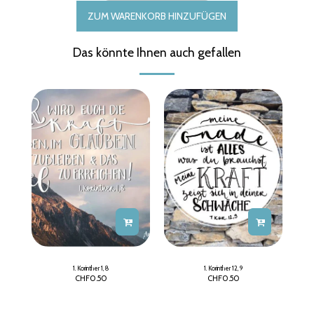
ZUM WARENKORB HINZUFÜGEN
Das könnte Ihnen auch gefallen
1. Korinther 1, 8
1. Korinther 12, 9
CHF
0.50
CHF
0.50