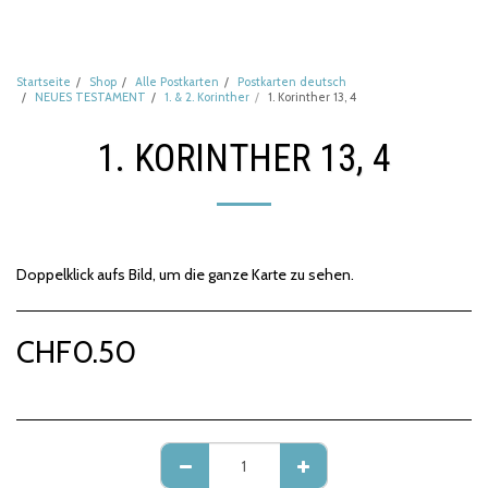
Startseite
Shop
Alle Postkarten
Postkarten deutsch
NEUES TESTAMENT
1. & 2. Korinther
1. Korinther 13, 4
1. KORINTHER 13, 4
Doppelklick aufs Bild, um die ganze Karte zu sehen.
CHF
0.50