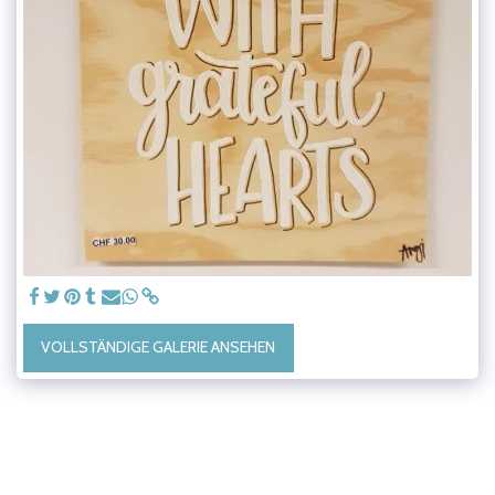
VOLLSTÄNDIGE GALERIE ANSEHEN