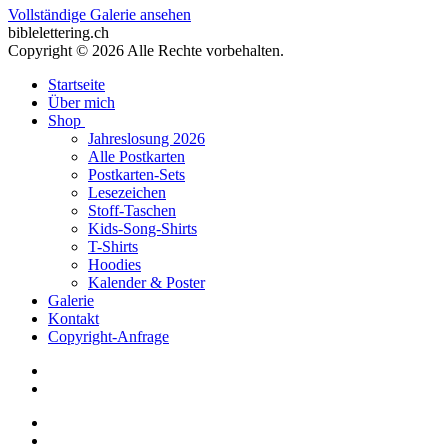
Vollständige Galerie ansehen
biblelettering.ch
Copyright © 2026 Alle Rechte vorbehalten.
Startseite
Über mich
Shop
Jahreslosung 2026
Alle Postkarten
Postkarten-Sets
Lesezeichen
Stoff-Taschen
Kids-Song-Shirts
T-Shirts
Hoodies
Kalender & Poster
Galerie
Kontakt
Copyright-Anfrage