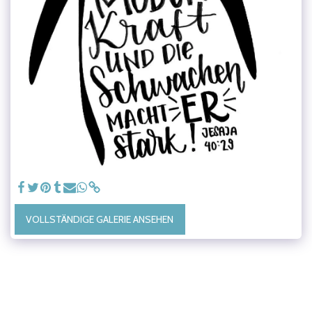
VOLLSTÄNDIGE GALERIE ANSEHEN